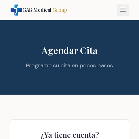
GAB Medical
Group
Agendar Cita
Programe su cita en pocos pasos
¿Ya tiene cuenta?