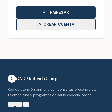
INGRESAR
CREAR CUENTA
GAB Medical Group
G
Red de atención primaria con consultas presenciales,
telemedicina y programas de salud especializados.
PT
|
EN
|
ES