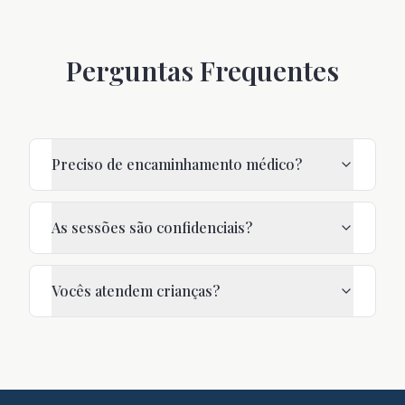
Perguntas Frequentes
Preciso de encaminhamento médico?
As sessões são confidenciais?
Vocês atendem crianças?