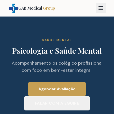
GAB Medical
Group
SAÚDE MENTAL
Psicologia e Saúde Mental
Acompanhamento psicológico profissional
com foco em bem-estar integral.
Agendar Avaliação
FALAR COM A EQUIPE