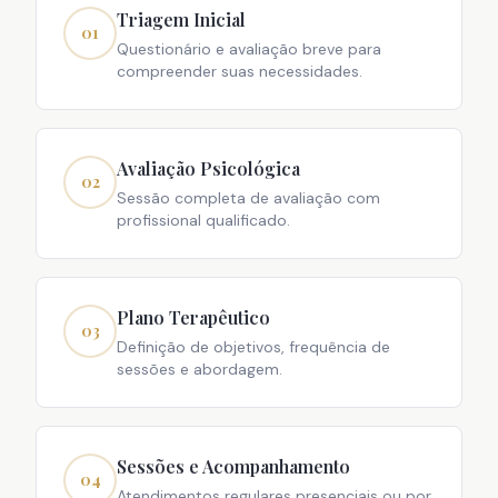
Triagem Inicial
01
Questionário e avaliação breve para
compreender suas necessidades.
Avaliação Psicológica
02
Sessão completa de avaliação com
profissional qualificado.
Plano Terapêutico
03
Definição de objetivos, frequência de
sessões e abordagem.
Sessões e Acompanhamento
04
Atendimentos regulares presenciais ou por