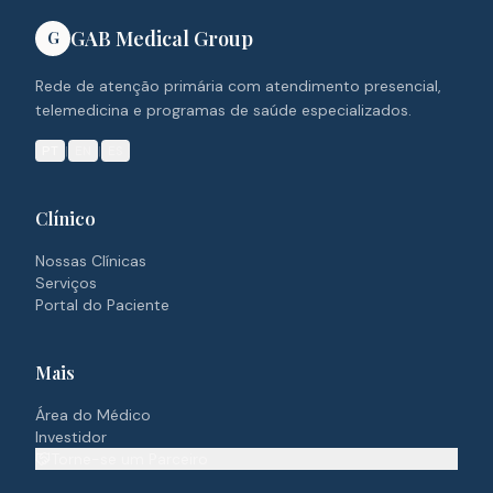
GAB Medical Group
G
Rede de atenção primária com atendimento presencial,
telemedicina e programas de saúde especializados.
PT
|
EN
|
ES
Clínico
Nossas Clínicas
Serviços
Portal do Paciente
Mais
Área do Médico
Investidor
Torne-se um Parceiro